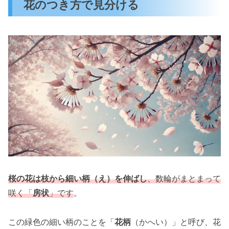
花のつき方で見分ける
桜の花は枝から細い柄（え）を伸ばし
、数輪がまとまって
咲く「
房状
」です
。
この緑色の細い柄のことを「
花柄
（かへい）」と呼び、花