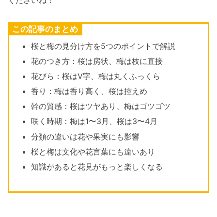
この記事のまとめ
桜と梅の見分け方を5つのポイントで解説
花のつき方：桜は房状、梅は枝に直接
花びら：桜はV字、梅は丸くふっくら
香り：梅は香り高く、桜は控えめ
幹の質感：桜はツヤあり、梅はゴツゴツ
咲く時期：梅は1〜3月、桜は3〜4月
分類の違いは花や果実にも影響
桜と梅は文化や花言葉にも違いあり
知識があると花見がもっと楽しくなる