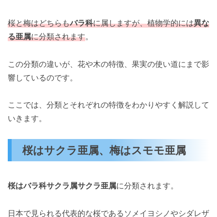
桜と梅はどちらも
バラ科
に属しますが、植物学的には
異な
る亜属
に分類されます
。
この分類の違いが、花や木の特徴、果実の使い道にまで影
響しているのです。
ここでは、分類とそれぞれの特徴をわかりやすく解説して
いきます。
桜はサクラ亜属、梅はスモモ亜属
桜はバラ科サクラ属サクラ亜属
に分類されます。
日本で見られる代表的な桜であるソメイヨシノやシダレザ