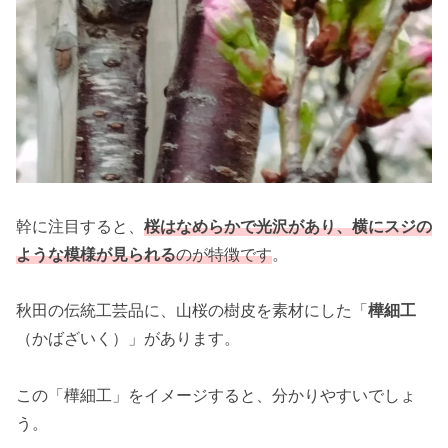
幹に注目すると、
桜はなめらかで光沢があり、横にスジの
ような模様が見られる
のが特徴です
。
秋田の伝統工芸品に、山桜の樹皮を素材にした「
樺細工
（かばざいく）」があります。
この「樺細工」をイメージすると、分かりやすいでしょ
う。