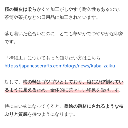
桜の樹皮は柔らかく
て加工がしやすく耐久性もあるので、
茶筒や茶托などの日用品に加工されています。
落ち着いた色合いなのに、とても華やかでつややかな印象
です。
「樺細工」についてもっと知りたい方はこちら
https://japanesecrafts.com/blogs/news/kaba-zaiku
対して、
梅の幹はゴツゴツとしており、縦にひび割れてい
るように見える
ため、全体的に荒々しい印象を受けます
。
特に古い株になってくると、
墨絵の題材にされるような枝
ぶりと質感
を持つようになります。