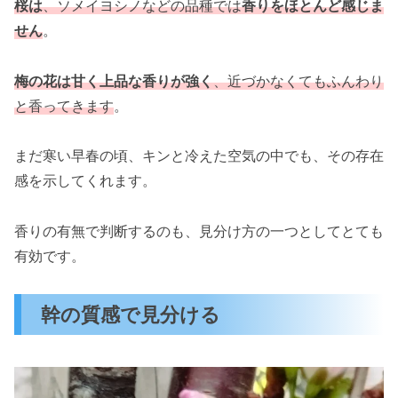
桜は
、ソメイヨシノなどの品種では
香りをほとんど感じま
せん
。
梅の花は甘く上品な香りが強く
、近づかなくてもふんわり
と香ってきます
。
まだ寒い早春の頃、キンと冷えた空気の中でも、その存在
感を示してくれます。
香りの有無で判断するのも、見分け方の一つとしてとても
有効です。
幹の質感で見分ける