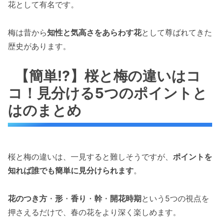
花として有名です。
梅は昔から
知性と気高さをあらわす花
として尊ばれてきた
歴史があります。
【簡単⁉】桜と梅の違いはコ
コ！見分ける5つのポイントと
はのまとめ
桜と梅の違いは、一見すると難しそうですが、
ポイントを
知れば誰でも簡単に見分けられます
。
花のつき方
・
形
・
香り
・
幹
・
開花時期
という5つの視点を
押さえるだけで、春の花をより深く楽しめます。