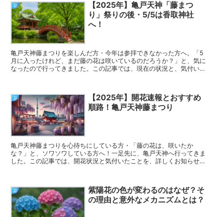
【2025年】亀戸天神「藤まつ
花
り」祭りの後・5/5は香取神社
へ！
亀戸天神藤まつりを楽しんだ方・今年は参拝できなかった方へ。「5
月に入ったけれど、まだ藤の花は咲いているのだろうか？」と、気に
なったので行ってきました。この記事では、現在の状況と、気付いた
ことをお知らせします。
【2025年】開花速報とおすすめ
花
順路！亀戸天神藤まつり
亀戸天神藤まつりを心待ちにしている方・「藤の花は、咲いたか
な？」と、ソワソワしている方へ！一足先に、亀戸天神へ行ってきま
した。この記事では、開花状況と気付いたことを、詳しくお知らせし
ます。
紫陽花の色が変わるのはなぜ？そ
花
の理由と意外なメカニズムとは？