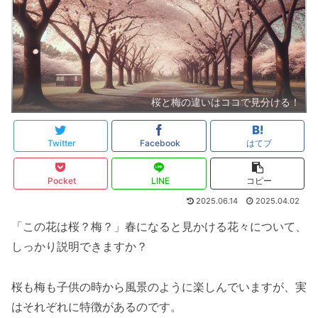
桜と梅の違いはココで見分ける！
Twitter
Facebook
はてブ
Pocket
LINE
コピー
2025.06.14
2025.04.02
「この花は桜？梅？」春になると見かける花々について、
しっかり説明できますか？
桜も梅も子供の時から風景のように楽しんでいますが、実
はそれぞれに特徴があるのです。