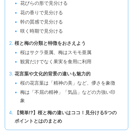
花びらの形で見分ける
花の香りで見分ける
幹の質感で見分ける
咲く時期で見分ける
桜と梅の分類と特徴をおさえよう
桜はサクラ亜属、梅はスモモ亜属
観賞だけでなく果実を食用に利用
花言葉や文化的背景の違いも魅力的
桜の花言葉は「精神の美」など、儚さを象徴
梅は「不屈の精神」「気品」などの力強い印
象
【簡単⁉】桜と梅の違いはココ！見分ける5つの
ポイントとはのまとめ