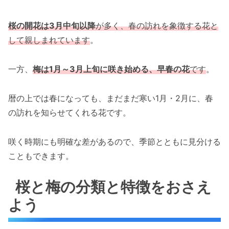
桜の開花は3月中旬以降
が多く、春の訪れを象徴する花と
して親しまれています
。
一方、
梅は1月～3月上旬に咲き始める、早春の花
です
。
暦の上では春になっても、まだまだ寒い1月・2月に、春
の訪れを知らせてくれる花です。
咲く時期にも明確な差があるので、季節とともに見分ける
こともできます。
桜と梅の分類と特徴をおさえ
よう