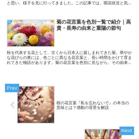
と思い、様子を見に行ってきました。この記事では、開花状況と気付
いたこと、またおススメの参拝順路を詳しくご紹介します。
菊の花言葉を色別一覧で紹介｜高
花
貴・長寿の由来と重陽の節句
秋を代表する花として、古くから日本人に親しまれてきた菊。華やか
な花びらの奥には、色ごとに異なる花言葉と、長い時間をかけて育ま
れてきた物語があります。菊の花言葉を色別に見ながら、その由来
と、長寿を願う重陽の節句とのつながりをたどります。
桜の花言葉『私を忘れないで』の本当の
意味とは？感動の背景を解説