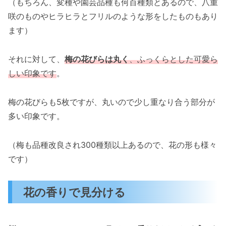
（もちろん、変種や園芸品種も何百種類とあるので、八重
咲のものやヒラヒラとフリルのような形をしたものもあり
ます）
それに対して、
梅の花びらは丸く
、ふっくらとした可愛ら
しい印象です
。
梅の花びらも5枚ですが、丸いので少し重なり合う部分が
多い印象です。
（梅も品種改良され300種類以上あるので、花の形も様々
です）
花の香りで見分ける