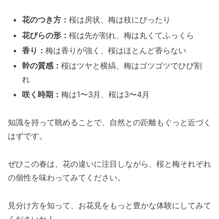
花のつき方：
桜は房状、梅は枝にぴったり
花びらの形：
桜は先が割れ、梅は丸くてふっくら
香り：
梅は香りが強く、桜はほとんど香らない
幹の質感：
桜はツヤと横縞、梅はゴツゴツでひび割
れ
咲く時期：
梅は1〜3月、桜は3〜4月
知識を持って眺めることで、自然との距離もぐっと近づく
はずです。
ぜひこの春は、花の違いに注目しながら、桜と梅それぞれ
の個性を味わってみてください。
見分け方を知って、お花見をもっと豊かな体験にしてみて
くださいね！