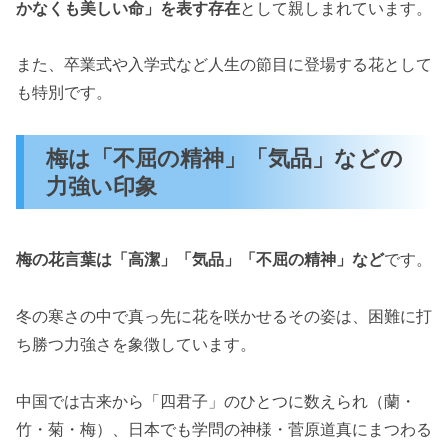
かなくも美しい命」を表す存在
として親しまれています。
また、卒業式や入学式など人生の節目に登場する花として
も特別です。
梅は「不屈の精神」「気品」などの
力強い印象
梅の花言葉は「高潔」「気品」「不屈の精神」など
です。
冬の寒さの中で真っ先に花を咲かせるその姿は、困難に打
ち勝つ力強さを象徴しています。
中国では古来から「四君子」のひとつに数えられ（蘭・
竹・菊・梅）、日本でも学問の神様・菅原道真にまつわる