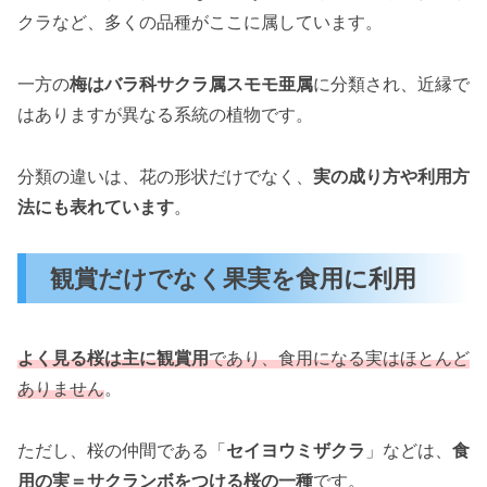
クラなど、多くの品種がここに属しています。
一方の
梅はバラ科サクラ属スモモ亜属
に分類され、近縁で
はありますが異なる系統の植物です。
分類の違いは、花の形状だけでなく、
実の成り方や利用方
法にも表れています
。
観賞だけでなく果実を食用に利用
よく見る
桜は主に観賞用
であり、食用になる実はほとんど
ありません
。
ただし、桜の仲間である「
セイヨウミザクラ
」などは、
食
用の実＝サクランボをつける桜の一種
です。