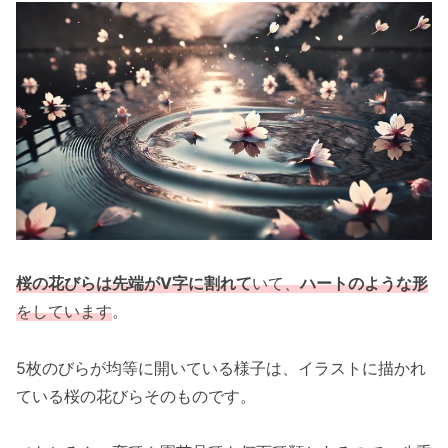
桜の花びらは先端がV字に割れて
いて、
ハートのような形
をしています
。
5枚のびらが均等に開いている様子は、イラストに描かれ
ている桜の花びらそのものです。