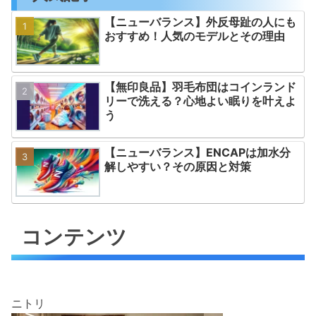
【ニューバランス】外反母趾の人にも
おすすめ！人気のモデルとその理由
【無印良品】羽毛布団はコインランド
リーで洗える？心地よい眠りを叶えよ
う
【ニューバランス】ENCAPは加水分
解しやすい？その原因と対策
コンテンツ
ニトリ