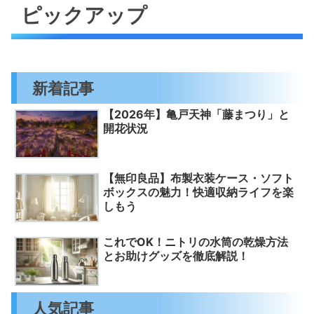
ピックアップ
新着記事
【2026年】亀戸天神「藤まつり」と
開花状況
【無印良品】布製衣装ケース・ソフト
ボックスの魅力！快適収納ライフを楽
しもう
これでOK！ニトリの水筒の乾燥方法
とお助けグッズを徹底解説！
人気記事