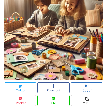
Twitter
Facebook
はてブ
Pocket
LINE
コピー