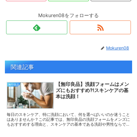
Mokuren08をフォローする
Mokuren08
関連記事
【無印良品】洗顔フォームはメン
無印良品
ズにもおすすめ⁈スキンケアの基
本は洗顔！
毎日のスキンケア、特に洗顔において、何を選べばいいのか迷うこと
はありませんか？この記事では、​無印良品​の洗顔フォームをメンズに
もおすすめする理由と、スキンケアの基本である洗顔や男性ならでは
の肌の悩みについてまとめています。あなたも、理想の肌を手に入れ
るためのヒントを見つけてくださいね！