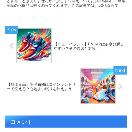
とすることはありませんか？少しずつ増えていくお肌の悩みに、無印
良品の化粧品は寄り添ってくれます。この記事では、50代ならでは
のお肌の悩みとケアの方法についてまとめています。お肌の悩みを解
消して、輝く毎日を手に入れてくださいね！
【ニューバランス】ENCAPは加水分解し
やすい？その原因と対策
【無印良品】羽毛布団はコインランドリ
ーで洗える？心地よい眠りを叶えよう
コメント