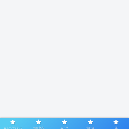
ニューバランス
無印良品
ニトリ
母の日
花